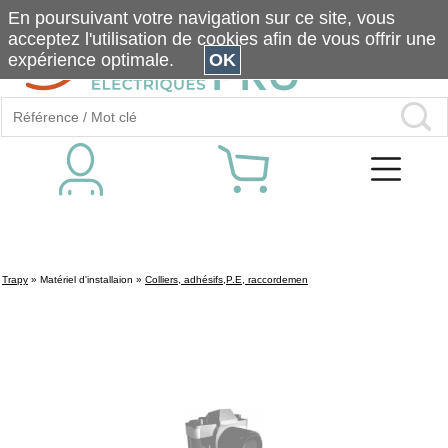
En poursuivant votre navigation sur ce site, vous
acceptez l'utilisation de cookies afin de vous offrir une
expérience optimale.
OK
Trapy
»
Matériel d'installaion
»
Colliers, adhésifs,P.E, raccordemen