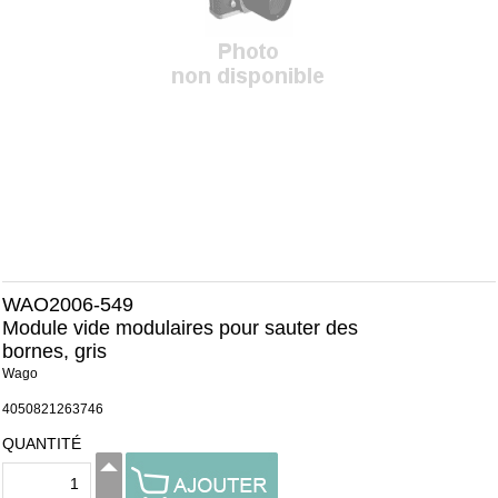
WAO2006-549
Module vide modulaires pour sauter des
bornes, gris
Wago
4050821263746
QUANTITÉ