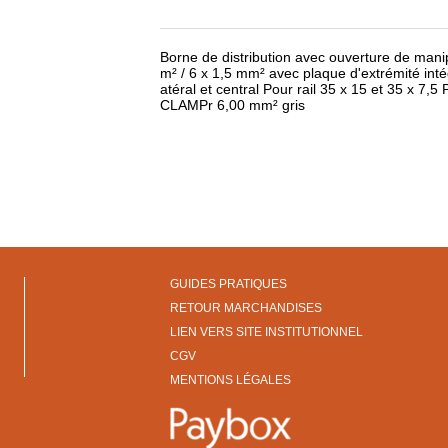
Borne de distribution avec ouverture de mani
m² / 6 x 1,5 mm² avec plaque d'extrémité int
atéral et central Pour rail 35 x 15 et 35 x 7,
CLAMPr 6,00 mm² gris
GUIDES PRATIQUES
RETOUR MARCHANDISES
LIEN VERS SITE INSTITUTIONNEL
CGV
MENTIONS LÉGALES