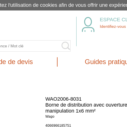
tez l'utilisation de cookies afin de vous offrir une exp
ESPACE C
Identifiez-vous
e de devis
Guides pratiq
WAO2006-8031
Borne de distribution avec ouvertur
manipulation 1x6 mm²
Wago
4066966185751