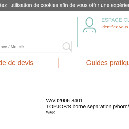
tez l'utilisation de cookies afin de vous offrir une exp
ESPACE C
Identifiez-vous
e de devis
Guides pratiq
WAO2006-8401
TOPJOB'S borne separation p/born
Wago