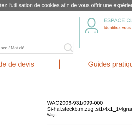
tez l'utilisation de cookies afin de vous offrir une exp
ESPACE C
Identifiez-vous
e de devis
Guides pratiq
WAO2006-931/099-000
Si-hal.steckb.m.zugl.si1/4x1_1/4gra
Wago