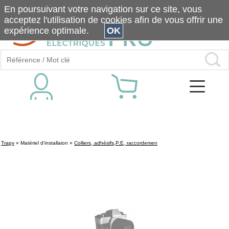
En poursuivant votre navigation sur ce site, vous
acceptez l'utilisation de cookies afin de vous offrir une
expérience optimale.
OK
Trapy
»
Matériel d'installaion
»
Colliers, adhésifs,P.E, raccordemen