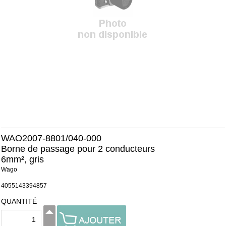
WAO2007-8801/040-000
Borne de passage pour 2 conducteurs
6mm², gris
Wago
4055143394857
QUANTITÉ