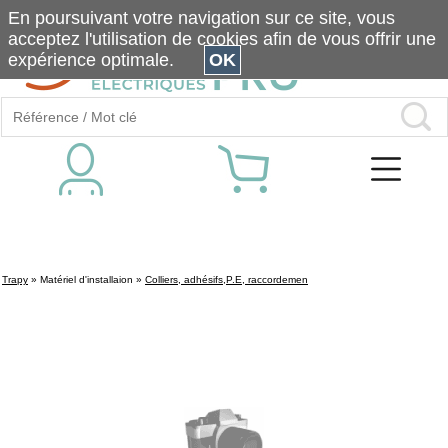
En poursuivant votre navigation sur ce site, vous
acceptez l'utilisation de cookies afin de vous offrir une
expérience optimale.
OK
Trapy
»
Matériel d'installaion
»
Colliers, adhésifs,P.E, raccordemen