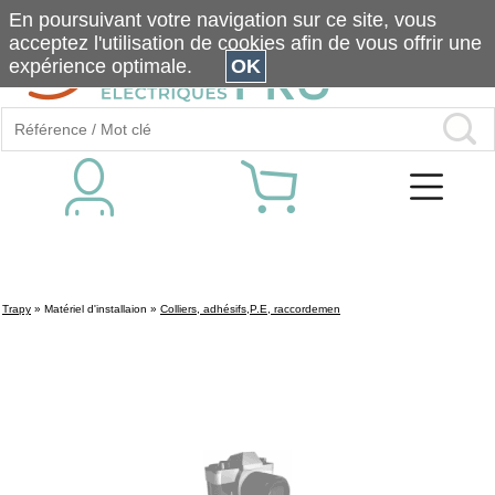
En poursuivant votre navigation sur ce site, vous
acceptez l'utilisation de cookies afin de vous offrir une
expérience optimale.
OK
Trapy
»
Matériel d'installaion
»
Colliers, adhésifs,P.E, raccordemen