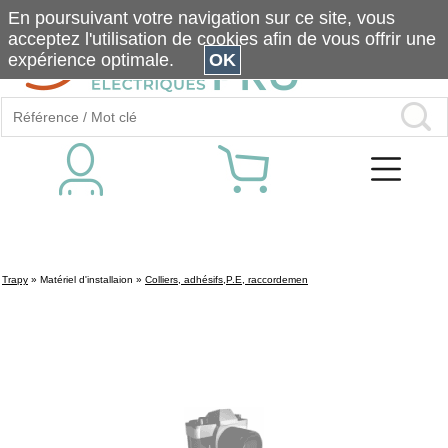
En poursuivant votre navigation sur ce site, vous
acceptez l'utilisation de cookies afin de vous offrir une
expérience optimale.
OK
Trapy
»
Matériel d'installaion
»
Colliers, adhésifs,P.E, raccordemen