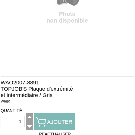
WAO2007-8891
TOPJOB'S Plaque d'extrémité
et intermédiaire / Gris
Wago
QUANTITÉ
RÉACTUALISER