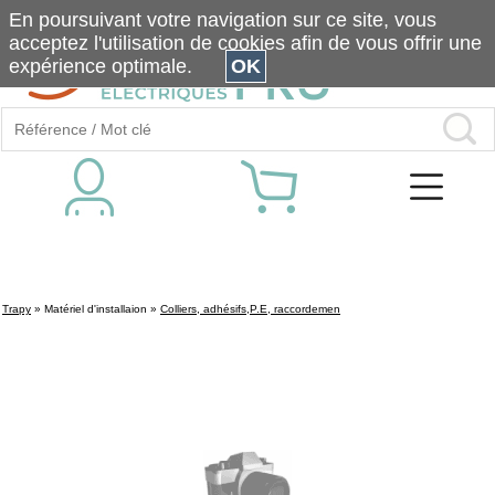
En poursuivant votre navigation sur ce site, vous
acceptez l'utilisation de cookies afin de vous offrir une
expérience optimale.
OK
Trapy
»
Matériel d'installaion
»
Colliers, adhésifs,P.E, raccordemen