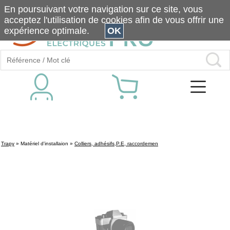
En poursuivant votre navigation sur ce site, vous
acceptez l'utilisation de cookies afin de vous offrir une
expérience optimale.
OK
Trapy
»
Matériel d'installaion
»
Colliers, adhésifs,P.E, raccordemen