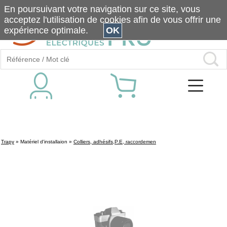
En poursuivant votre navigation sur ce site, vous
acceptez l'utilisation de cookies afin de vous offrir une
expérience optimale.
OK
Trapy
»
Matériel d'installaion
»
Colliers, adhésifs,P.E, raccordemen