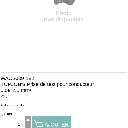
WAO2009-182
TOPJOB'S Prise de test pour conducteur
0,08-2,5 mm²
Wago
4017332075176
QUANTITÉ