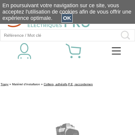
En poursuivant votre navigation sur ce site, vous
acceptez l'utilisation de cookies afin de vous offrir une
expérience optimale.
OK
Trapy
»
Matériel d'installaion
»
Colliers, adhésifs,P.E, raccordemen