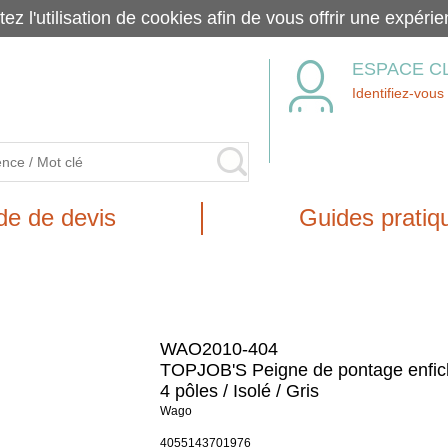
tez l'utilisation de cookies afin de vous offrir une exp
ESPACE C
Identifiez-vous
e de devis
Guides pratiq
WAO2010-404
TOPJOB'S Peigne de pontage enfic
4 pôles / Isolé / Gris
Wago
4055143701976