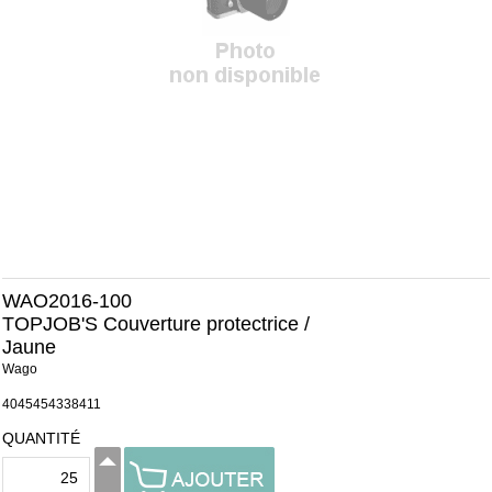
WAO2016-100
TOPJOB'S Couverture protectrice /
Jaune
Wago
4045454338411
QUANTITÉ