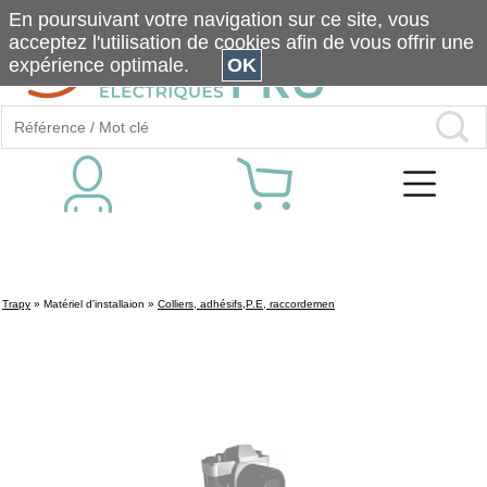
En poursuivant votre navigation sur ce site, vous
acceptez l'utilisation de cookies afin de vous offrir une
expérience optimale.
OK
Trapy
»
Matériel d'installaion
»
Colliers, adhésifs,P.E, raccordemen