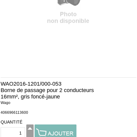
WAO2016-1201/000-053
Borne de passage pour 2 conducteurs
16mm², gris foncé-jaune
Wago
4066966113600
QUANTITÉ