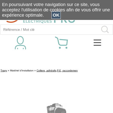
En poursuivant votre navigation sur ce site, vous
acceptez l'utilisation de cookies afin de vous offrir une
expérience optimale.
OK
Trapy
»
Matériel d'installaion
»
Colliers, adhésifs,P.E, raccordemen