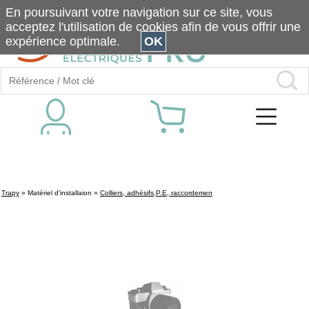
En poursuivant votre navigation sur ce site, vous
acceptez l'utilisation de cookies afin de vous offrir une
expérience optimale.
OK
Trapy
»
Matériel d'installaion
»
Colliers, adhésifs,P.E, raccordemen