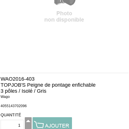
WAO2016-403
TOPJOB'S Peigne de pontage enfichable
3 pôles / Isolé / Gris
Wago
4055143702096
QUANTITÉ