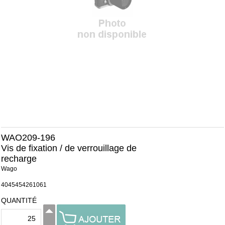
WAO209-196
Vis de fixation / de verrouillage de
recharge
Wago
4045454261061
QUANTITÉ