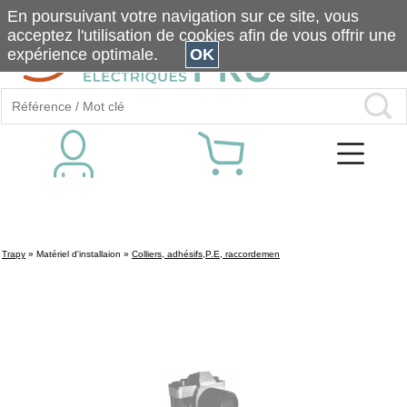
En poursuivant votre navigation sur ce site, vous
acceptez l'utilisation de cookies afin de vous offrir une
expérience optimale.
OK
Trapy
»
Matériel d'installaion
»
Colliers, adhésifs,P.E, raccordemen