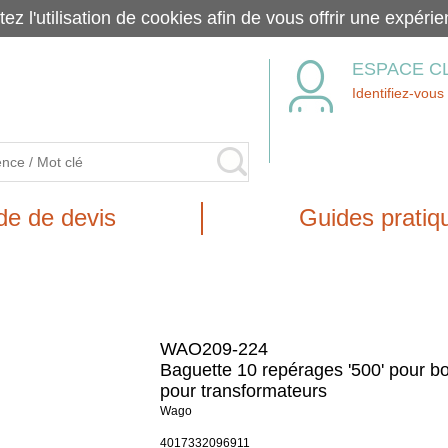
tez l'utilisation de cookies afin de vous offrir une exp
ESPACE C
Identifiez-vous
e de devis
Guides pratiq
WAO209-224
Baguette 10 repérages '500' pour b
pour transformateurs
Wago
4017332096911