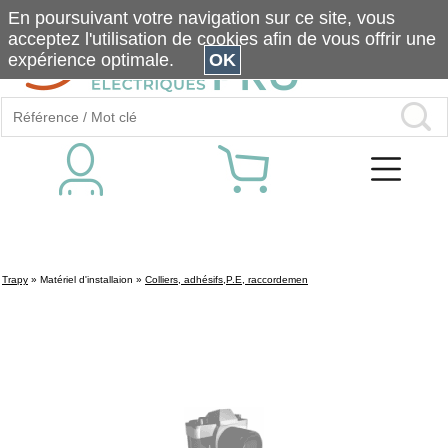
En poursuivant votre navigation sur ce site, vous
acceptez l'utilisation de cookies afin de vous offrir une
expérience optimale.
OK
Trapy
»
Matériel d'installaion
»
Colliers, adhésifs,P.E, raccordemen