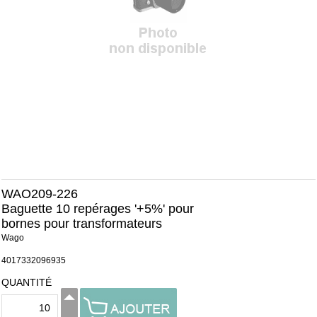
WAO209-226
Baguette 10 repérages '+5%' pour
bornes pour transformateurs
Wago
4017332096935
QUANTITÉ