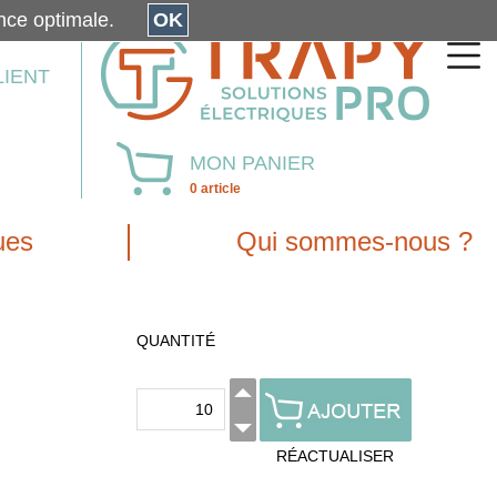
érience optimale.
OK
LIENT
MON PANIER
0 article
ues
Qui sommes-nous ?
QUANTITÉ
RÉACTUALISER