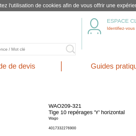
tez l'utilisation de cookies afin de vous offrir une exp
ESPACE C
Identifiez-vous
e de devis
Guides pratiq
WAO209-321
Tige 10 repérages 'Y' horizontal
Wago
4017332276900