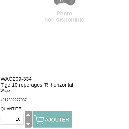
WAO209-334
Tige 10 repérages 'R' horizontal
Wago
4017332277037
QUANTITÉ