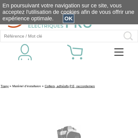
En poursuivant votre navigation sur ce site, vous
acceptez l'utilisation de cookies afin de vous offrir une
expérience optimale.
OK
Trapy
»
Matériel d'installaion
»
Colliers, adhésifs,P.E, raccordemen