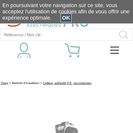
En poursuivant votre navigation sur ce site, vous
acceptez l'utilisation de cookies afin de vous offrir une
expérience optimale.
OK
Trapy
»
Matériel d'installaion
»
Colliers, adhésifs,P.E, raccordemen