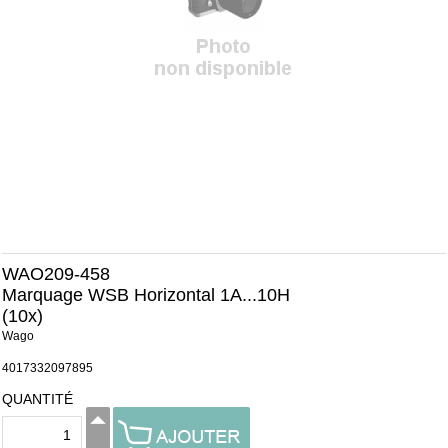
WAO209-458
Marquage WSB Horizontal 1A...10H
(10x)
Wago
4017332097895
QUANTITÉ