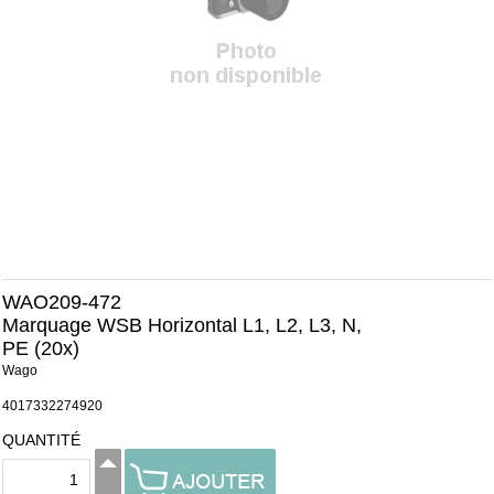
WAO209-472
Marquage WSB Horizontal L1, L2, L3, N,
PE (20x)
Wago
4017332274920
QUANTITÉ