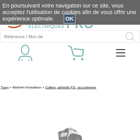
En poursuivant votre navigation sur ce site, vous
acceptez l'utilisation de cookies afin de vous offrir une
expérience optimale.
OK
Trapy
»
Matériel d'installaion
»
Colliers, adhésifs,P.E, raccordemen