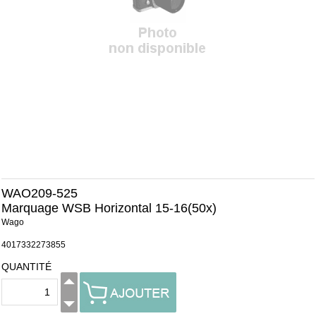
WAO209-525
Marquage WSB Horizontal 15-16(50x)
Wago
4017332273855
QUANTITÉ