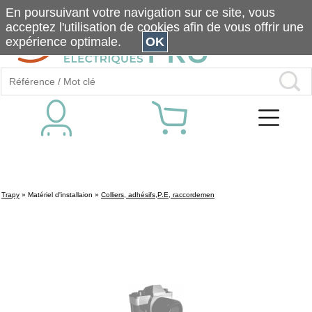
En poursuivant votre navigation sur ce site, vous
acceptez l'utilisation de cookies afin de vous offrir une
expérience optimale.
OK
Trapy
»
Matériel d'installaion
»
Colliers, adhésifs,P.E, raccordemen