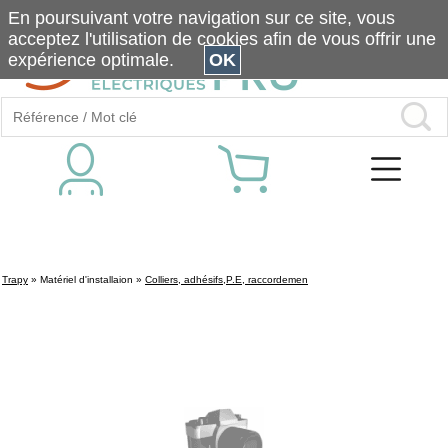
En poursuivant votre navigation sur ce site, vous
acceptez l'utilisation de cookies afin de vous offrir une
expérience optimale.
OK
Trapy
»
Matériel d'installaion
»
Colliers, adhésifs,P.E, raccordemen