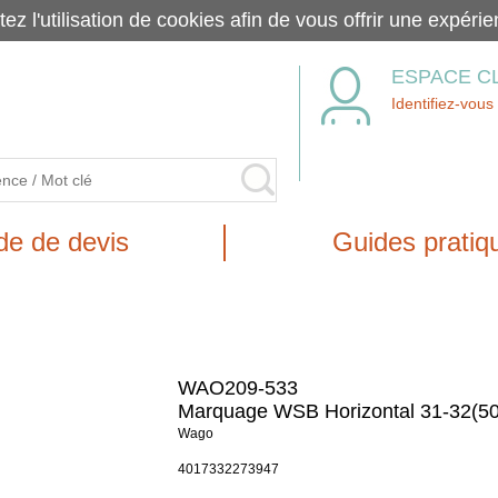
tez l'utilisation de cookies afin de vous offrir une exp
ESPACE C
Identifiez-vous
e de devis
Guides pratiq
WAO209-533
Marquage WSB Horizontal 31-32(50
Wago
4017332273947