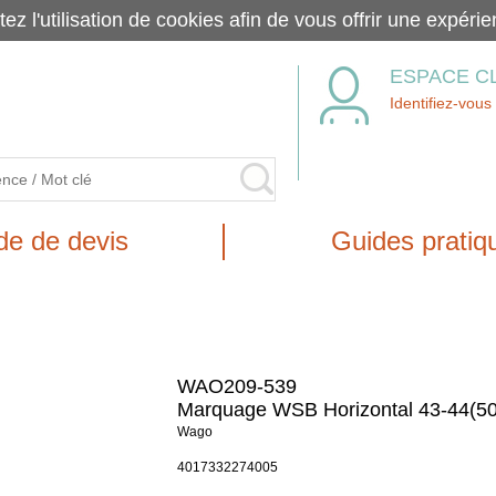
tez l'utilisation de cookies afin de vous offrir une exp
ESPACE C
Identifiez-vous
e de devis
Guides pratiq
WAO209-539
Marquage WSB Horizontal 43-44(50
Wago
4017332274005