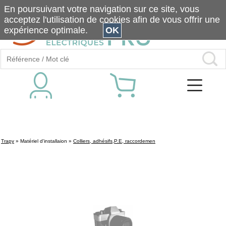
En poursuivant votre navigation sur ce site, vous
acceptez l'utilisation de cookies afin de vous offrir une
expérience optimale.
OK
Trapy
»
Matériel d'installaion
»
Colliers, adhésifs,P.E, raccordemen