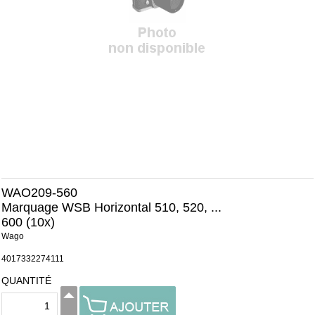
WAO209-560
Marquage WSB Horizontal 510, 520, ...
600 (10x)
Wago
4017332274111
QUANTITÉ