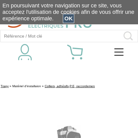
En poursuivant votre navigation sur ce site, vous
acceptez l'utilisation de cookies afin de vous offrir une
expérience optimale.
OK
Trapy
»
Matériel d'installaion
»
Colliers, adhésifs,P.E, raccordemen