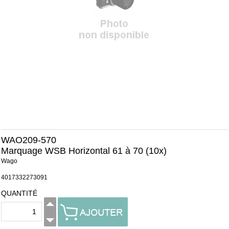
WAO209-570
Marquage WSB Horizontal 61 à 70 (10x)
Wago
4017332273091
QUANTITÉ