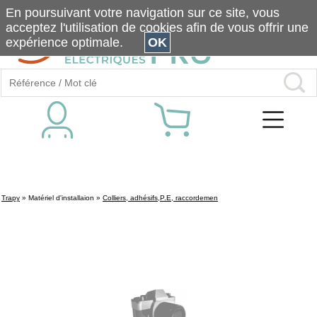
En poursuivant votre navigation sur ce site, vous
acceptez l'utilisation de cookies afin de vous offrir une
expérience optimale.
OK
Trapy
»
Matériel d'installaion
»
Colliers, adhésifs,P.E, raccordemen