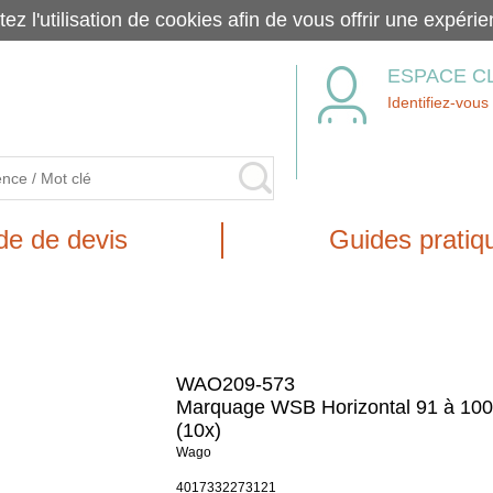
tez l'utilisation de cookies afin de vous offrir une exp
ESPACE C
Identifiez-vous
e de devis
Guides pratiq
WAO209-573
Marquage WSB Horizontal 91 à 100
(10x)
Wago
4017332273121