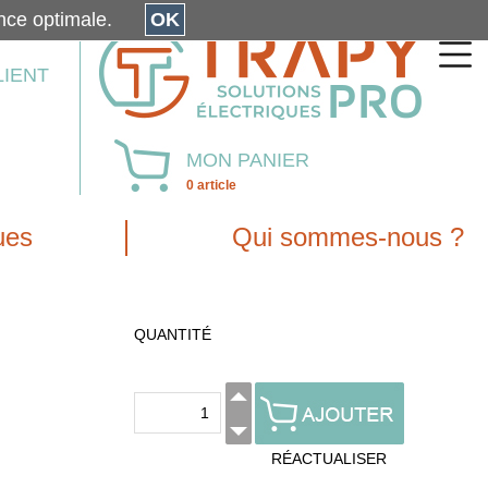
érience optimale.
OK
LIENT
MON PANIER
0 article
ues
Qui sommes-nous ?
QUANTITÉ
RÉACTUALISER