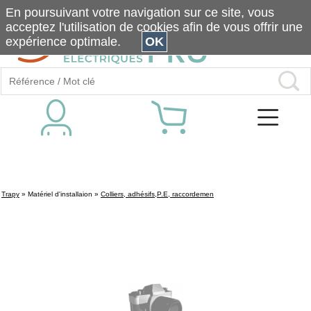
En poursuivant votre navigation sur ce site, vous
acceptez l'utilisation de cookies afin de vous offrir une
expérience optimale.
OK
Trapy
»
Matériel d'installaion
»
Colliers, adhésifs,P.E, raccordemen