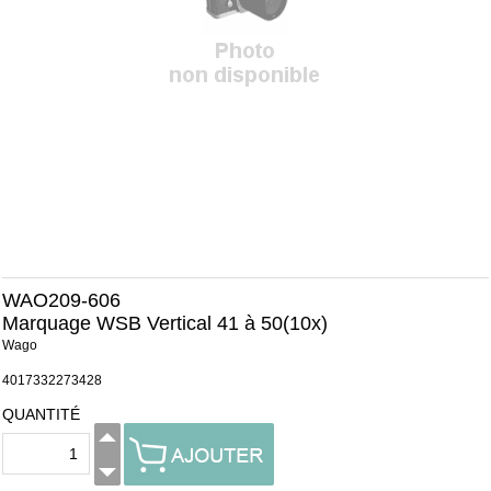
WAO209-606
Marquage WSB Vertical 41 à 50(10x)
Wago
4017332273428
QUANTITÉ