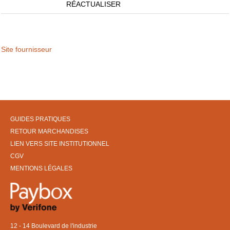
RÉACTUALISER
Site fournisseur
GUIDES PRATIQUES
RETOUR MARCHANDISES
LIEN VERS SITE INSTITUTIONNEL
CGV
MENTIONS LÉGALES
12 - 14 Boulevard de l'industrie