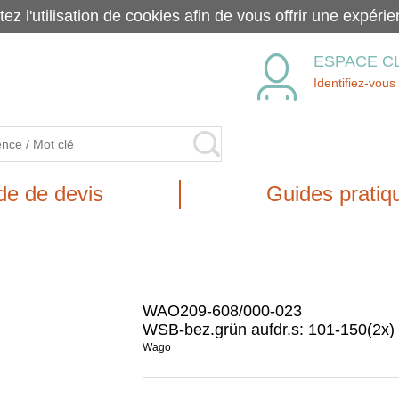
tez l'utilisation de cookies afin de vous offrir une exp
ESPACE C
Identifiez-vous
e de devis
Guides pratiq
WAO209-608/000-023
WSB-bez.grün aufdr.s: 101-150(2x)
Wago