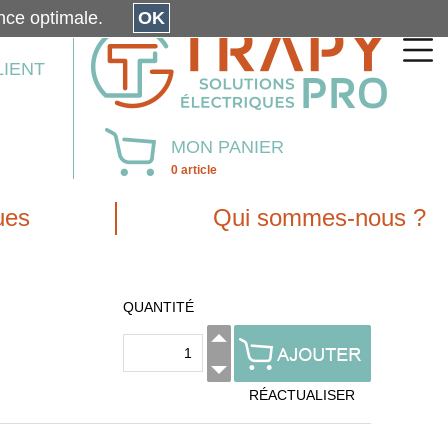
érience optimale.
OK
LIENT
MON PANIER
0 article
ues
Qui sommes-nous ?
QUANTITÉ
RÉACTUALISER