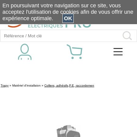
En poursuivant votre navigation sur ce site, vous
acceptez l'utilisation de cookies afin de vous offrir une
expérience optimale.
OK
Trapy
»
Matériel d'installaion
»
Colliers, adhésifs,P.E, raccordemen