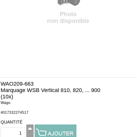
WAO209-663
Marquage WSB Vertical 810, 820, ... 900
(10x)
Wago
4017332274517
QUANTITÉ