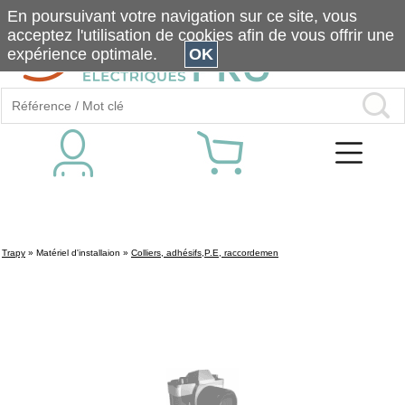
En poursuivant votre navigation sur ce site, vous
acceptez l'utilisation de cookies afin de vous offrir une
expérience optimale.
OK
Trapy
»
Matériel d'installaion
»
Colliers, adhésifs,P.E, raccordemen