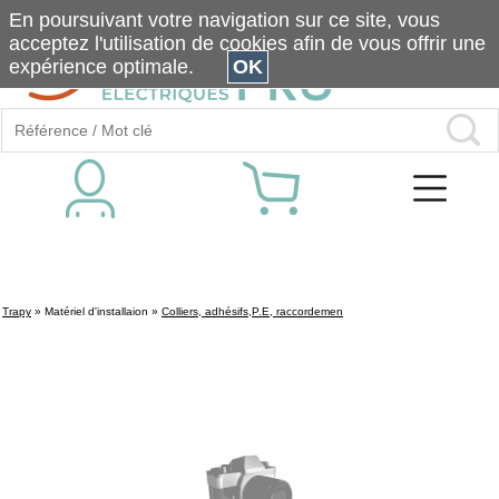
En poursuivant votre navigation sur ce site, vous
acceptez l'utilisation de cookies afin de vous offrir une
expérience optimale.
OK
Trapy
»
Matériel d'installaion
»
Colliers, adhésifs,P.E, raccordemen