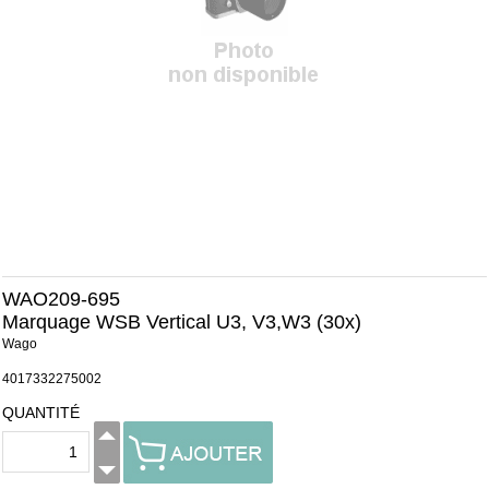
WAO209-695
Marquage WSB Vertical U3, V3,W3 (30x)
Wago
4017332275002
QUANTITÉ