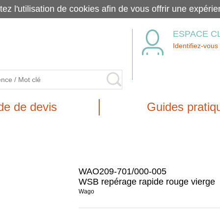
tez l'utilisation de cookies afin de vous offrir une exp
ESPACE C
Identifiez-vous
e de devis
Guides pratiq
WAO209-701/000-005
WSB repérage rapide rouge vierge
Wago