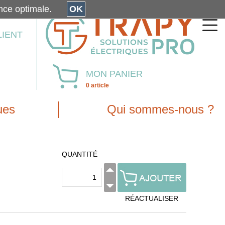
érience optimale.
OK
LIENT
MON PANIER
0 article
ues
Qui sommes-nous ?
QUANTITÉ
RÉACTUALISER