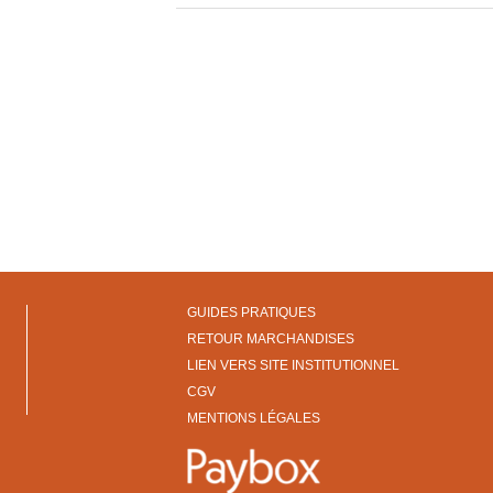
GUIDES PRATIQUES
RETOUR MARCHANDISES
LIEN VERS SITE INSTITUTIONNEL
CGV
MENTIONS LÉGALES