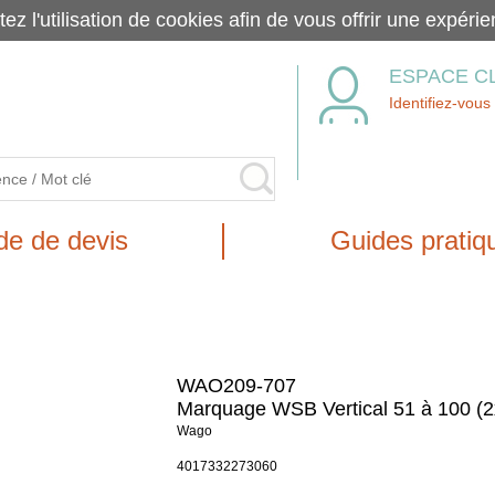
tez l'utilisation de cookies afin de vous offrir une exp
ESPACE C
Identifiez-vous
e de devis
Guides pratiq
WAO209-707
Marquage WSB Vertical 51 à 100 (2
Wago
4017332273060