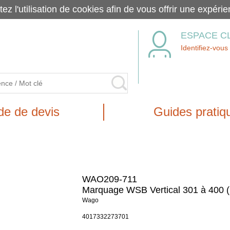
tez l'utilisation de cookies afin de vous offrir une exp
ESPACE C
Identifiez-vous
e de devis
Guides pratiq
WAO209-711
Marquage WSB Vertical 301 à 400 (
Wago
4017332273701