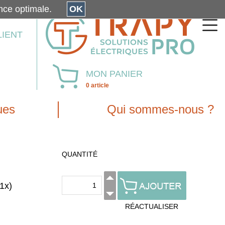
érience optimale.
OK
LIENT
MON PANIER
0 article
ues
Qui sommes-nous ?
QUANTITÉ
1x)
RÉACTUALISER