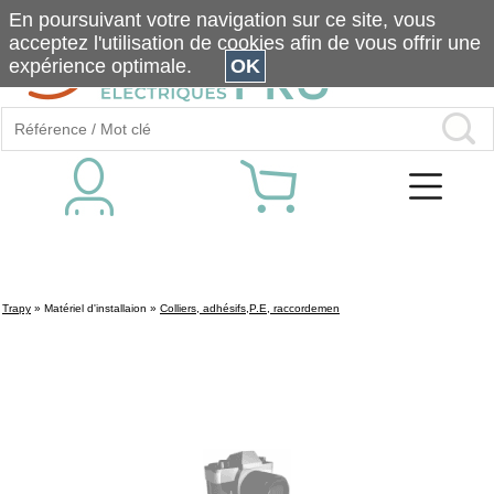
En poursuivant votre navigation sur ce site, vous
acceptez l'utilisation de cookies afin de vous offrir une
expérience optimale.
OK
Trapy
»
Matériel d'installaion
»
Colliers, adhésifs,P.E, raccordemen