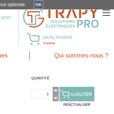
érience optimale.
OK
LIENT
MON PANIER
0 article
ues
Qui sommes-nous ?
QUANTITÉ
RÉACTUALISER