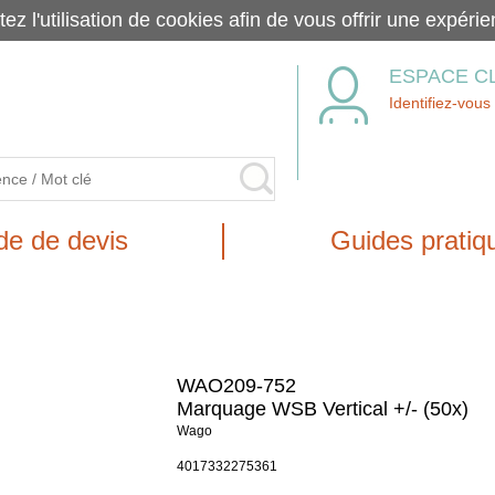
tez l'utilisation de cookies afin de vous offrir une exp
ESPACE C
Identifiez-vous
e de devis
Guides pratiq
WAO209-752
Marquage WSB Vertical +/- (50x)
Wago
4017332275361