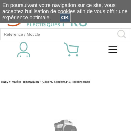
En poursuivant votre navigation sur ce site, vous
acceptez l'utilisation de cookies afin de vous offrir une
expérience optimale.
OK
Trapy
»
Matériel d'installaion
»
Colliers, adhésifs,P.E, raccordemen