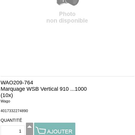
WAO209-764
Marquage WSB Vertical 910 ...1000
(10x)
Wago
4017332274890
QUANTITÉ