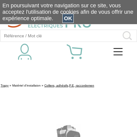
En poursuivant votre navigation sur ce site, vous
acceptez l'utilisation de cookies afin de vous offrir une
expérience optimale.
OK
Trapy
»
Matériel d'installaion
»
Colliers, adhésifs,P.E, raccordemen