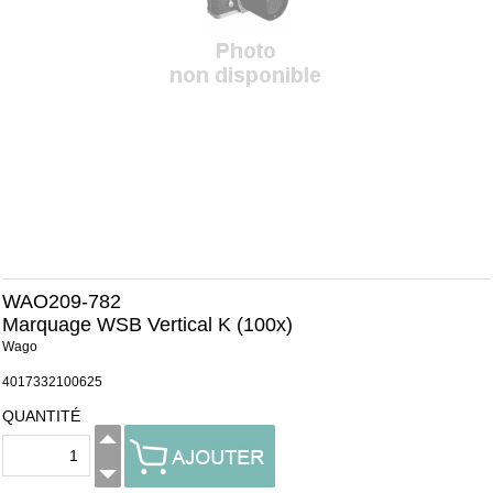
WAO209-782
Marquage WSB Vertical K (100x)
Wago
4017332100625
QUANTITÉ