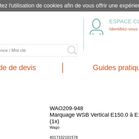
tez l'utilisation de cookies afin de vous offrir une exp
ESPACE C
Identifiez-vous
e de devis
Guides pratiq
WAO209-948
Marquage WSB Vertical E150.0 à E
(1x)
Wago
4017332101578