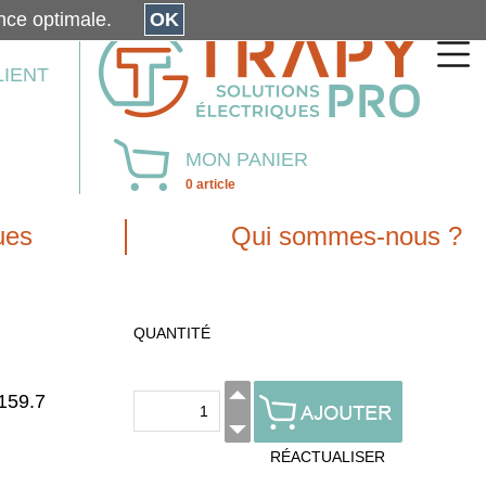
érience optimale.
OK
LIENT
MON PANIER
0 article
ues
Qui sommes-nous ?
QUANTITÉ
159.7
RÉACTUALISER