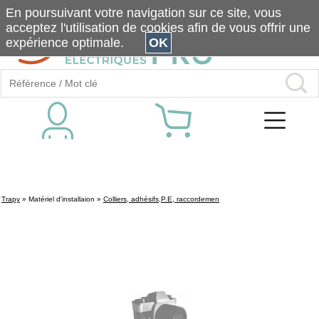
En poursuivant votre navigation sur ce site, vous
acceptez l'utilisation de cookies afin de vous offrir une
expérience optimale.
OK
Trapy
»
Matériel d'installaion
»
Colliers, adhésifs,P.E, raccordemen