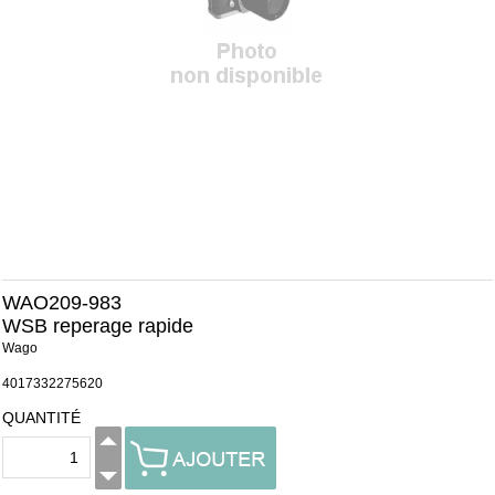
WAO209-983
WSB reperage rapide
Wago
4017332275620
QUANTITÉ