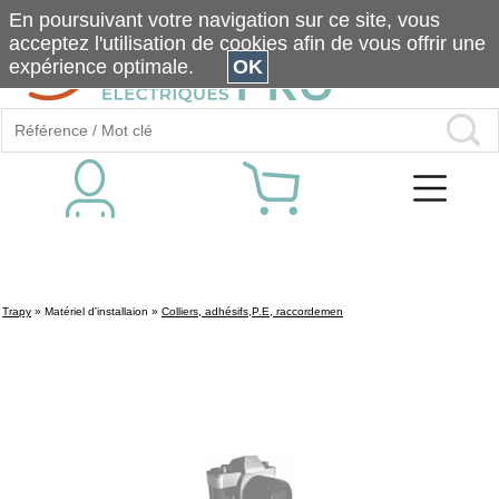
En poursuivant votre navigation sur ce site, vous
acceptez l'utilisation de cookies afin de vous offrir une
expérience optimale.
OK
Trapy
»
Matériel d'installaion
»
Colliers, adhésifs,P.E, raccordemen