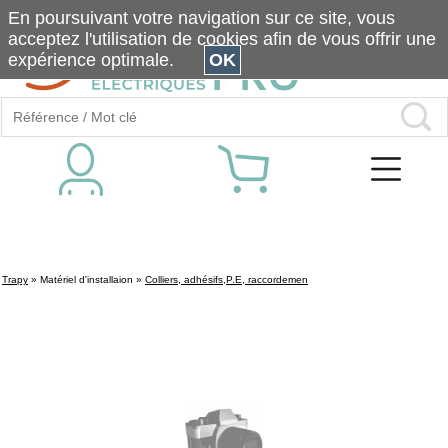
En poursuivant votre navigation sur ce site, vous
acceptez l'utilisation de cookies afin de vous offrir une
expérience optimale.
OK
Trapy
»
Matériel d'installaion
»
Colliers, adhésifs,P.E, raccordemen