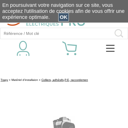
En poursuivant votre navigation sur ce site, vous
acceptez l'utilisation de cookies afin de vous offrir une
expérience optimale.
OK
Trapy
»
Matériel d'installaion
»
Colliers, adhésifs,P.E, raccordemen