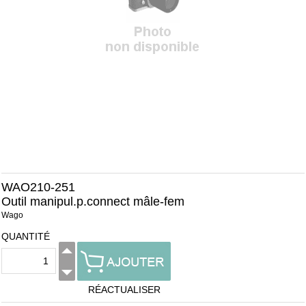
WAO210-251
Outil manipul.p.connect mâle-fem
Wago
QUANTITÉ
RÉACTUALISER