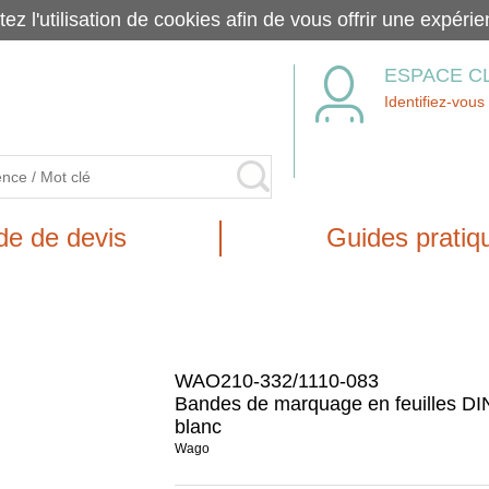
tez l'utilisation de cookies afin de vous offrir une exp
ESPACE C
Identifiez-vous
e de devis
Guides pratiq
WAO210-332/1110-083
Bandes de marquage en feuilles DI
blanc
Wago