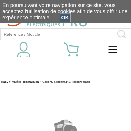
En poursuivant votre navigation sur ce site, vous
acceptez l'utilisation de cookies afin de vous offrir une
expérience optimale.
OK
Trapy
»
Matériel d'installaion
»
Colliers, adhésifs,P.E, raccordemen